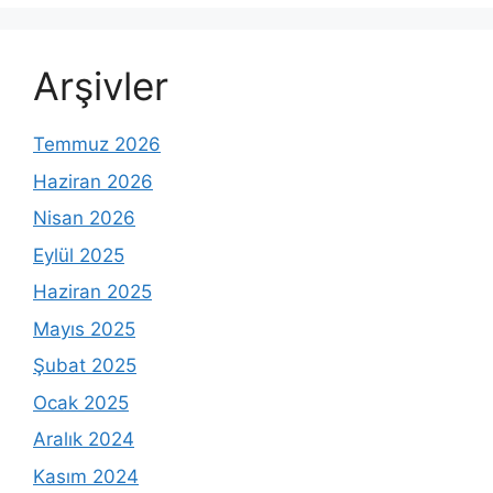
Arşivler
Temmuz 2026
Haziran 2026
Nisan 2026
Eylül 2025
Haziran 2025
Mayıs 2025
Şubat 2025
Ocak 2025
Aralık 2024
Kasım 2024