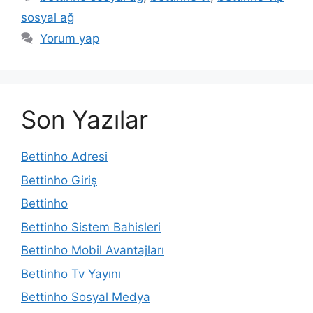
sosyal ağ
Yorum yap
Son Yazılar
Bettinho Adresi
Bettinho Giriş
Bettinho
Bettinho Sistem Bahisleri
Bettinho Mobil Avantajları
Bettinho Tv Yayını
Bettinho Sosyal Medya