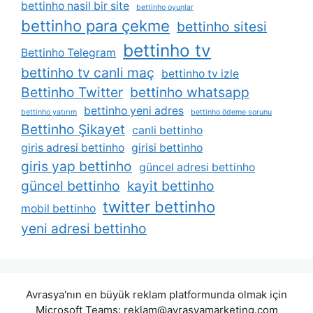
bettinho nasil bir site
bettinho oyunlar
bettinho para çekme
bettinho sitesi
bettinho tv
Bettinho Telegram
bettinho tv canli maç
bettinho tv izle
Bettinho Twitter
bettinho whatsapp
bettinho yeni adres
bettinho yatırım
bettinho ödeme sorunu
Bettinho Şikayet
canli bettinho
giris adresi bettinho
girisi bettinho
giris yap bettinho
güncel adresi bettinho
güncel bettinho
kayit bettinho
twitter bettinho
mobil bettinho
yeni adresi bettinho
Avrasya'nın en büyük reklam platformunda olmak için
Microsoft Teams:
reklam@avrasyamarketing.com