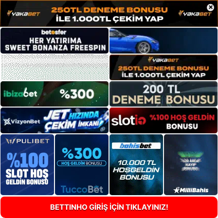
×
BETTINHO GİRİŞ İÇİN TIKLAYINIZ!