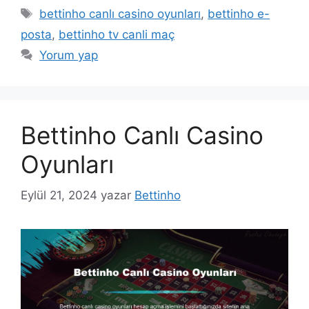
Etiketler
bettinho canlı casino oyunları
,
bettinho e-
posta
,
bettinho tv canli maç
Yorum yap
Bettinho Canlı Casino
Oyunları
Eylül 21, 2024
yazar
Bettinho