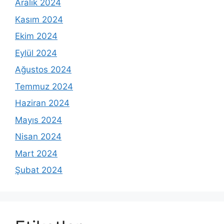
Aralık 2024
Kasım 2024
Ekim 2024
Eylül 2024
Ağustos 2024
Temmuz 2024
Haziran 2024
Mayıs 2024
Nisan 2024
Mart 2024
Şubat 2024