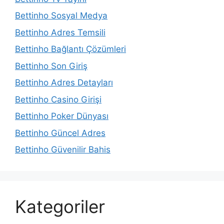
Bettinho Sosyal Medya
Bettinho Adres Temsili
Bettinho Bağlantı Çözümleri
Bettinho Son Giriş
Bettinho Adres Detayları
Bettinho Casino Girişi
Bettinho Poker Dünyası
Bettinho Güncel Adres
Bettinho Güvenilir Bahis
Kategoriler