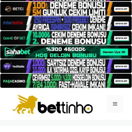
İçeriğe
atla
Menü