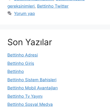
gereksinimleri
,
Bettinho Twitter
Yorum yap
Son Yazılar
Bettinho Adresi
Bettinho Giriş
Bettinho
Bettinho Sistem Bahisleri
Bettinho Mobil Avantajları
Bettinho Tv Yayını
Bettinho Sosyal Medya