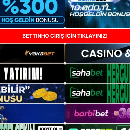
BETTINHO GİRİŞ İÇİN TIKLAYINIZ!