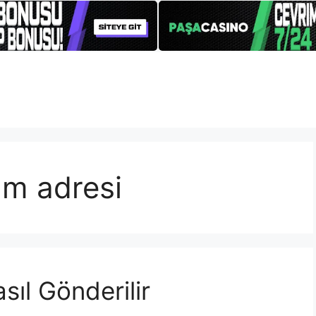
am adresi
sıl Gönderilir