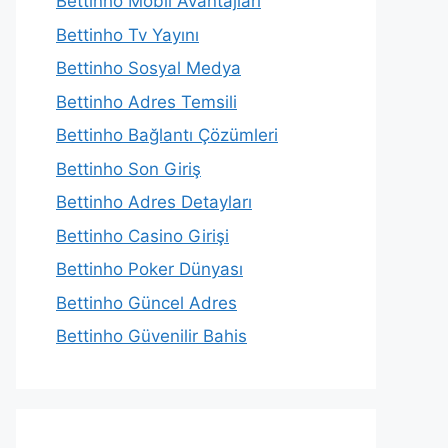
Bettinho Mobil Avantajları
Bettinho Tv Yayını
Bettinho Sosyal Medya
Bettinho Adres Temsili
Bettinho Bağlantı Çözümleri
Bettinho Son Giriş
Bettinho Adres Detayları
Bettinho Casino Girişi
Bettinho Poker Dünyası
Bettinho Güncel Adres
Bettinho Güvenilir Bahis