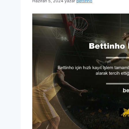
Haziran 5, 2024
yazar
Bettinho