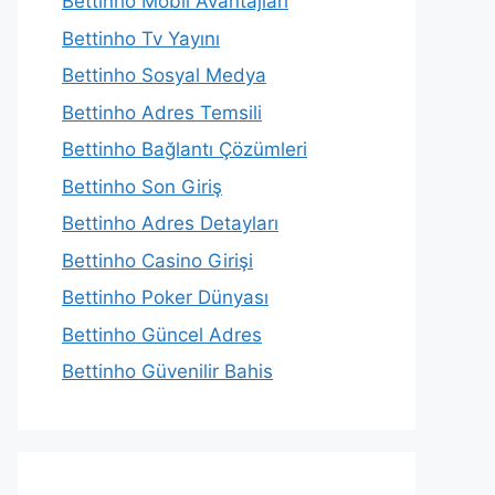
Bettinho Mobil Avantajları
Bettinho Tv Yayını
Bettinho Sosyal Medya
Bettinho Adres Temsili
Bettinho Bağlantı Çözümleri
Bettinho Son Giriş
Bettinho Adres Detayları
Bettinho Casino Girişi
Bettinho Poker Dünyası
Bettinho Güncel Adres
Bettinho Güvenilir Bahis