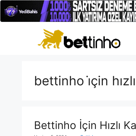
İçeriğe
atla
bettinho i̇çin hızl
Bettinho İçin Hızlı Ka