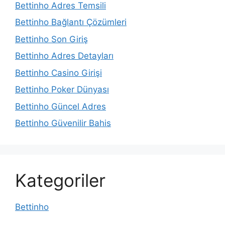
Bettinho Adres Temsili
Bettinho Bağlantı Çözümleri
Bettinho Son Giriş
Bettinho Adres Detayları
Bettinho Casino Girişi
Bettinho Poker Dünyası
Bettinho Güncel Adres
Bettinho Güvenilir Bahis
Kategoriler
Bettinho