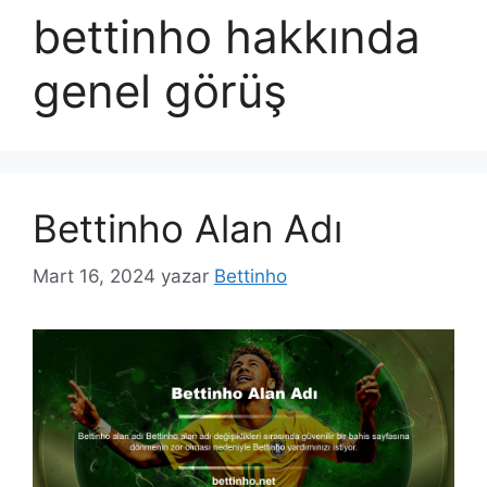
bettinho hakkında
genel görüş
Bettinho Alan Adı
Mart 16, 2024
yazar
Bettinho