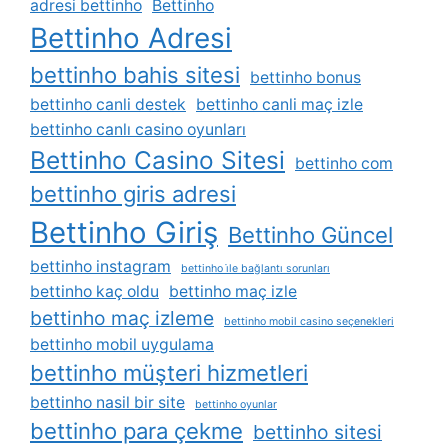
adresi bettinho
Bettinho
Bettinho Adresi
bettinho bahis sitesi
bettinho bonus
bettinho canli destek
bettinho canli maç izle
bettinho canlı casino oyunları
Bettinho Casino Sitesi
bettinho com
bettinho giris adresi
Bettinho Giriş
Bettinho Güncel
bettinho instagram
bettinho i̇le bağlantı sorunları
bettinho kaç oldu
bettinho maç izle
bettinho maç izleme
bettinho mobil casino seçenekleri
bettinho mobil uygulama
bettinho müşteri hizmetleri
bettinho nasil bir site
bettinho oyunlar
bettinho para çekme
bettinho sitesi