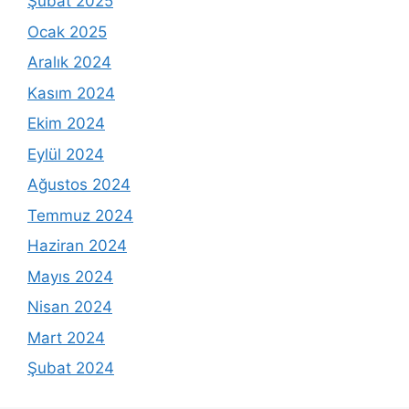
Şubat 2025
Ocak 2025
Aralık 2024
Kasım 2024
Ekim 2024
Eylül 2024
Ağustos 2024
Temmuz 2024
Haziran 2024
Mayıs 2024
Nisan 2024
Mart 2024
Şubat 2024