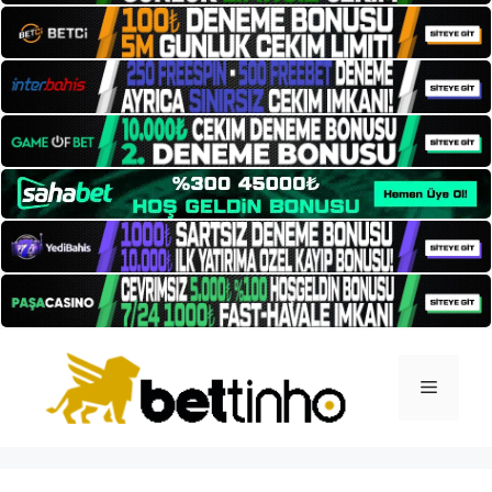
İçeriğe
atla
Menü