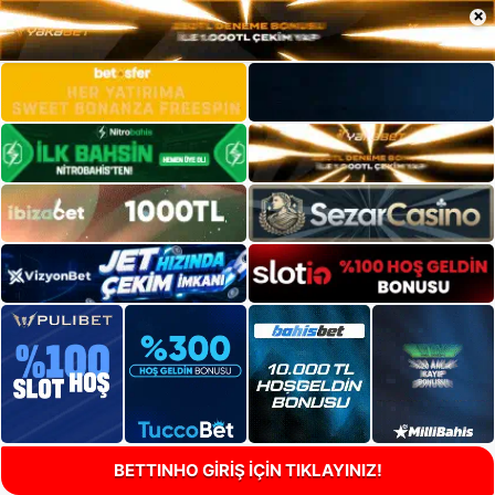
×
BETTINHO GİRİŞ İÇİN TIKLAYINIZ!