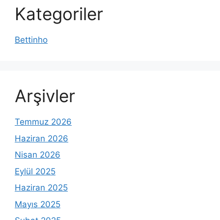
Kategoriler
Bettinho
Arşivler
Temmuz 2026
Haziran 2026
Nisan 2026
Eylül 2025
Haziran 2025
Mayıs 2025