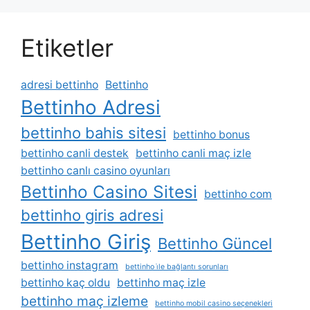
Etiketler
adresi bettinho
Bettinho
Bettinho Adresi
bettinho bahis sitesi
bettinho bonus
bettinho canli destek
bettinho canli maç izle
bettinho canlı casino oyunları
Bettinho Casino Sitesi
bettinho com
bettinho giris adresi
Bettinho Giriş
Bettinho Güncel
bettinho instagram
bettinho i̇le bağlantı sorunları
bettinho kaç oldu
bettinho maç izle
bettinho maç izleme
bettinho mobil casino seçenekleri