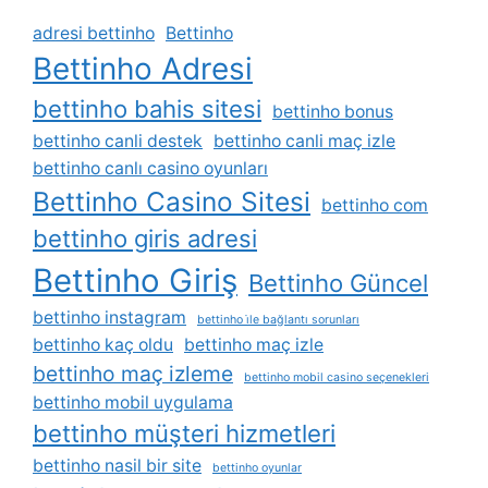
adresi bettinho
Bettinho
Bettinho Adresi
bettinho bahis sitesi
bettinho bonus
bettinho canli destek
bettinho canli maç izle
bettinho canlı casino oyunları
Bettinho Casino Sitesi
bettinho com
bettinho giris adresi
Bettinho Giriş
Bettinho Güncel
bettinho instagram
bettinho i̇le bağlantı sorunları
bettinho kaç oldu
bettinho maç izle
bettinho maç izleme
bettinho mobil casino seçenekleri
bettinho mobil uygulama
bettinho müşteri hizmetleri
bettinho nasil bir site
bettinho oyunlar