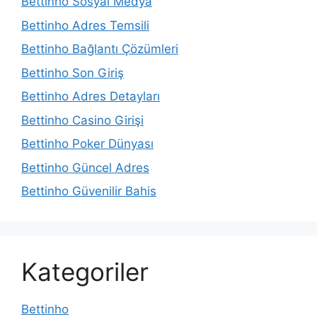
Bettinho Sosyal Medya
Bettinho Adres Temsili
Bettinho Bağlantı Çözümleri
Bettinho Son Giriş
Bettinho Adres Detayları
Bettinho Casino Girişi
Bettinho Poker Dünyası
Bettinho Güncel Adres
Bettinho Güvenilir Bahis
Kategoriler
Bettinho