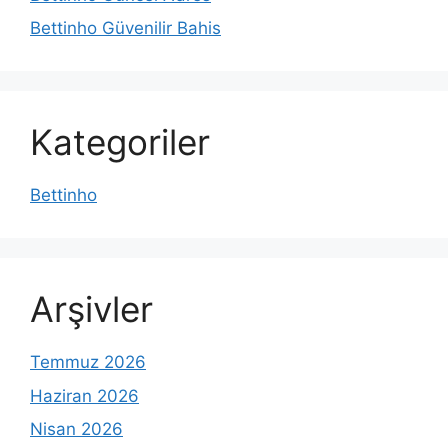
Bettinho Güvenilir Bahis
Kategoriler
Bettinho
Arşivler
Temmuz 2026
Haziran 2026
Nisan 2026