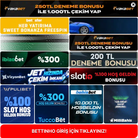
×
BETTINHO GİRİŞ İÇİN TIKLAYINIZ!