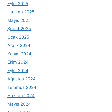
Eylül 2025
Haziran 2025
Mayıs 2025
Şubat 2025
Ocak 2025
Aralık 2024
Kasım 2024
Ekim 2024
Eylül 2024
Ağustos 2024
Temmuz 2024
Haziran 2024
Mayıs 2024