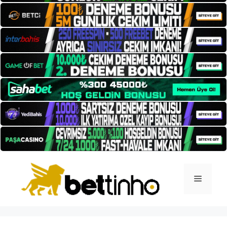
İçeriğe
atla
Menü