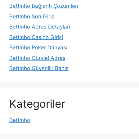
Bettinho Bağlantı Çözümleri
Bettinho Son Giriş
Bettinho Adres Detayları
Bettinho Casino Girişi
Bettinho Poker Dünyası
Bettinho Güncel Adres
Bettinho Güvenilir Bahis
Kategoriler
Bettinho