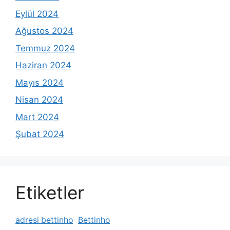
Eylül 2024
Ağustos 2024
Temmuz 2024
Haziran 2024
Mayıs 2024
Nisan 2024
Mart 2024
Şubat 2024
Etiketler
adresi bettinho
Bettinho