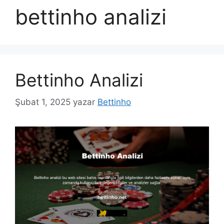
bettinho analizi
Bettinho Analizi
Şubat 1, 2025
yazar
Bettinho