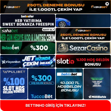
×
BETTINHO GİRİŞ İÇİN TIKLAYINIZ!