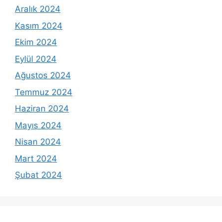
Aralık 2024
Kasım 2024
Ekim 2024
Eylül 2024
Ağustos 2024
Temmuz 2024
Haziran 2024
Mayıs 2024
Nisan 2024
Mart 2024
Şubat 2024