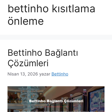
bettinho kısıtlama
önleme
Bettinho Bağlantı
Çözümleri
Nisan 13, 2026
yazar
Bettinho