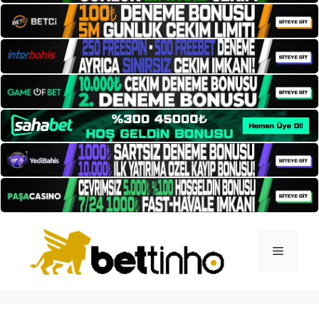
İçeriğe
atla
Menü