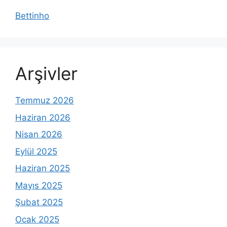
Bettinho
Arşivler
Temmuz 2026
Haziran 2026
Nisan 2026
Eylül 2025
Haziran 2025
Mayıs 2025
Şubat 2025
Ocak 2025