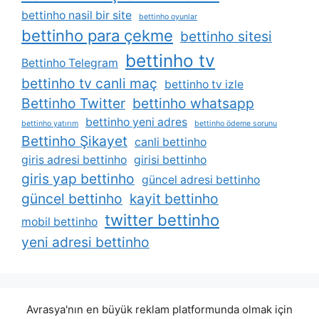
bettinho nasil bir site
bettinho oyunlar
bettinho para çekme
bettinho sitesi
bettinho tv
Bettinho Telegram
bettinho tv canli maç
bettinho tv izle
Bettinho Twitter
bettinho whatsapp
bettinho yeni adres
bettinho yatırım
bettinho ödeme sorunu
Bettinho Şikayet
canli bettinho
giris adresi bettinho
girisi bettinho
giris yap bettinho
güncel adresi bettinho
güncel bettinho
kayit bettinho
twitter bettinho
mobil bettinho
yeni adresi bettinho
Avrasya'nın en büyük reklam platformunda olmak için