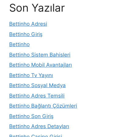
Son Yazılar
Bettinho Adresi
Bettinho Giriş
Bettinho
Bettinho Sistem Bahisleri
Bettinho Mobil Avantajları
Bettinho Tv Yayını
Bettinho Sosyal Medya
Bettinho Adres Temsili
Bettinho Bağlantı Çözümleri
Bettinho Son Giriş
Bettinho Adres Detayları
Bettinho Casino Girişi