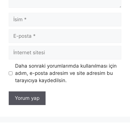
İsim
E-
posta
İnternet
sitesi
Daha sonraki yorumlarımda kullanılması için
adım, e-posta adresim ve site adresim bu
tarayıcıya kaydedilsin.