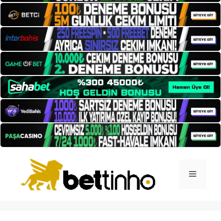
İçeriğe
atla
Menü