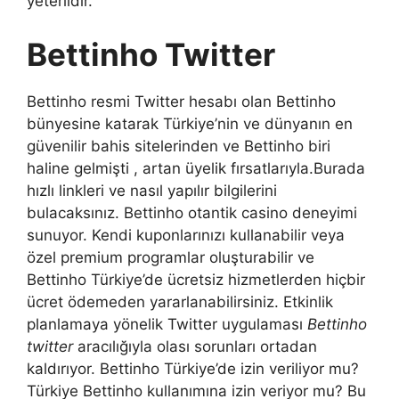
yeterlidir.
Bettinho Twitter
Bettinho resmi Twitter hesabı olan Bettinho
bünyesine katarak Türkiye’nin ve dünyanın en
güvenilir bahis sitelerinden ve Bettinho biri
haline gelmişti , artan üyelik fırsatlarıyla.Burada
hızlı linkleri ve nasıl yapılır bilgilerini
bulacaksınız. Bettinho otantik casino deneyimi
sunuyor. Kendi kuponlarınızı kullanabilir veya
özel premium programlar oluşturabilir ve
Bettinho Türkiye’de ücretsiz hizmetlerden hiçbir
ücret ödemeden yararlanabilirsiniz. Etkinlik
planlamaya yönelik Twitter uygulaması
Bettinho
twitter
aracılığıyla olası sorunları ortadan
kaldırıyor. Bettinho Türkiye’de izin veriliyor mu?
Türkiye Bettinho kullanımına izin veriyor mu? Bu