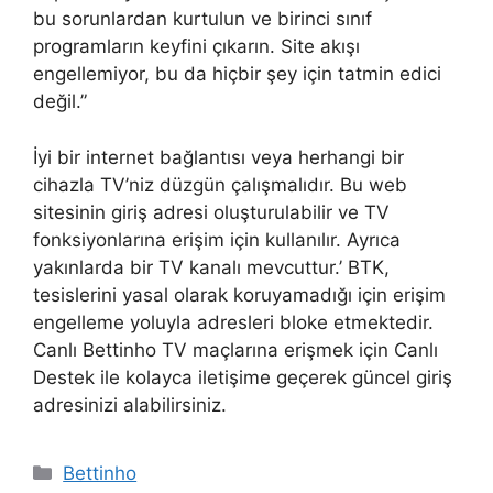
bu sorunlardan kurtulun ve birinci sınıf
programların keyfini çıkarın. Site akışı
engellemiyor, bu da hiçbir şey için tatmin edici
değil.”
İyi bir internet bağlantısı veya herhangi bir
cihazla TV’niz düzgün çalışmalıdır. Bu web
sitesinin giriş adresi oluşturulabilir ve TV
fonksiyonlarına erişim için kullanılır. Ayrıca
yakınlarda bir TV kanalı mevcuttur.’ BTK,
tesislerini yasal olarak koruyamadığı için erişim
engelleme yoluyla adresleri bloke etmektedir.
Canlı Bettinho TV maçlarına erişmek için Canlı
Destek ile kolayca iletişime geçerek güncel giriş
adresinizi alabilirsiniz.
Kategoriler
Bettinho