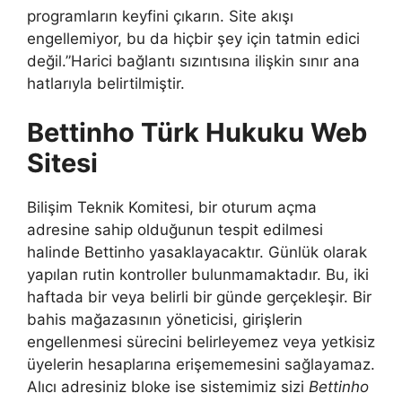
programların keyfini çıkarın. Site akışı
engellemiyor, bu da hiçbir şey için tatmin edici
değil.”Harici bağlantı sızıntısına ilişkin sınır ana
hatlarıyla belirtilmiştir.
Bettinho Türk Hukuku Web
Sitesi
Bilişim Teknik Komitesi, bir oturum açma
adresine sahip olduğunun tespit edilmesi
halinde Bettinho yasaklayacaktır. Günlük olarak
yapılan rutin kontroller bulunmamaktadır. Bu, iki
haftada bir veya belirli bir günde gerçekleşir. Bir
bahis mağazasının yöneticisi, girişlerin
engellenmesi sürecini belirleyemez veya yetkisiz
üyelerin hesaplarına erişememesini sağlayamaz.
Alıcı adresiniz bloke ise sistemimiz sizi
Bettinho