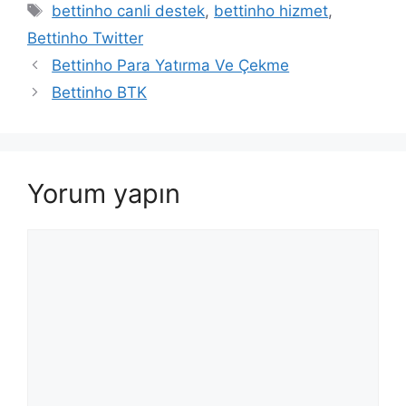
Etiketler
bettinho canli destek
,
bettinho hizmet
,
Bettinho Twitter
Bettinho Para Yatırma Ve Çekme
Bettinho BTK
Yorum yapın
Yorum