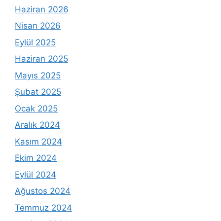
Haziran 2026
Nisan 2026
Eylül 2025
Haziran 2025
Mayıs 2025
Şubat 2025
Ocak 2025
Aralık 2024
Kasım 2024
Ekim 2024
Eylül 2024
Ağustos 2024
Temmuz 2024