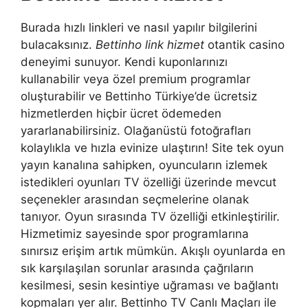
Burada hızlı linkleri ve nasıl yapılır bilgilerini
bulacaksınız.
Bettinho link hizmet
otantik casino
deneyimi sunuyor. Kendi kuponlarınızı
kullanabilir veya özel premium programlar
oluşturabilir ve Bettinho Türkiye’de ücretsiz
hizmetlerden hiçbir ücret ödemeden
yararlanabilirsiniz. Olağanüstü fotoğrafları
kolaylıkla ve hızla evinize ulaştırın! Site tek oyun
yayın kanalına sahipken, oyuncuların izlemek
istedikleri oyunları TV özelliği üzerinde mevcut
seçenekler arasından seçmelerine olanak
tanıyor. Oyun sırasında TV özelliği etkinleştirilir.
Hizmetimiz sayesinde spor programlarına
sınırsız erişim artık mümkün. Akışlı oyunlarda en
sık karşılaşılan sorunlar arasında çağrıların
kesilmesi, sesin kesintiye uğraması ve bağlantı
kopmaları yer alır. Bettinho TV Canlı Maçları ile