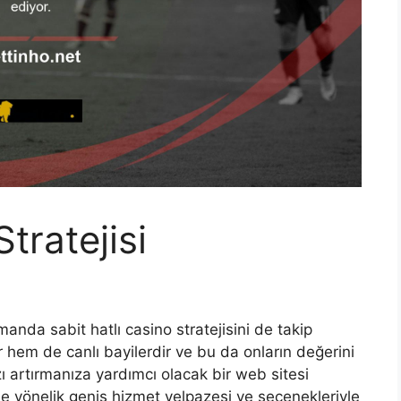
tratejisi
manda sabit hatlı casino stratejisini de takip
r hem de canlı bayilerdir ve bu da onların değerini
zı artırmanıza yardımcı olacak bir web sitesi
ine yönelik geniş hizmet yelpazesi ve seçenekleriyle